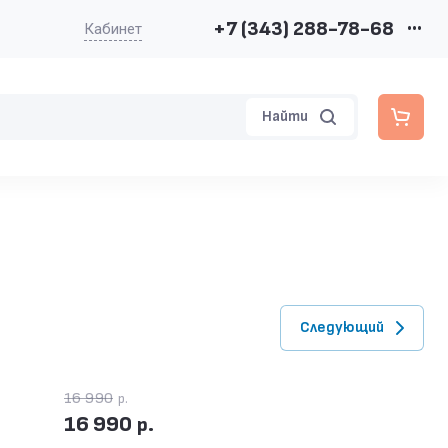
+7 (343) 288-78-68
•••
Кабинет
Найти
Следующий
16 990
р.
16 990
р.