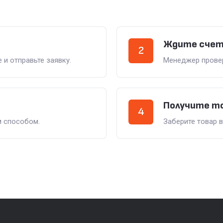
Ждите счет
2
 и отправьте заявку.
Менеджер провери
Получите т
4
м способом.
Заберите товар 