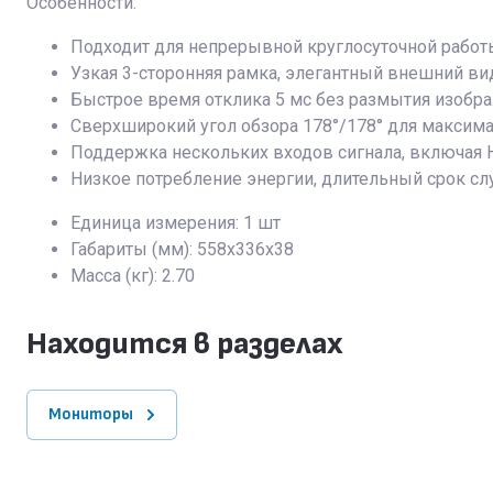
Особенности:
Подходит для непрерывной круглосуточной работ
Узкая 3-сторонняя рамка, элегантный внешний вид
Быстрое время отклика 5 мс без размытия изобра
Сверхширокий угол обзора 178°/178° для максима
Поддержка нескольких входов сигнала, включая 
Низкое потребление энергии, длительный срок с
Единица измерения: 1 шт
Габариты (мм): 558x336x38
Масса (кг): 2.70
Находится в разделах
Мониторы