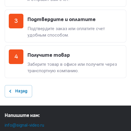
Подтвердите и оплатите
3
Подтвердите заказ или оплатите счет
удобным способом.
Получите товар
4
Заберите товар в офисе или получите через
транспортную компанию.
Назад
Напишите нам:
info@signal-video.ru