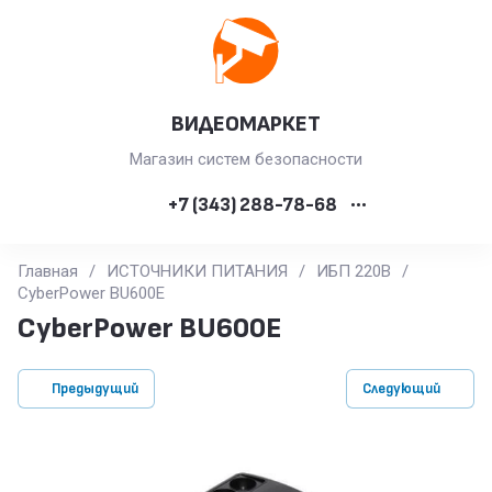
ВИДЕОМАРКЕТ
Магазин систем безопасности
+7 (343) 288-78-68
•••
Главная
/
ИСТОЧНИКИ ПИТАНИЯ
/
ИБП 220В
/
CyberPower BU600E
CyberPower BU600E
Предыдущий
Следующий